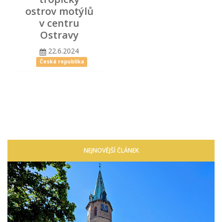
ostrov motýlů
v centru
Ostravy
22.6.2024
Česká republika
NEJNOVĚJŠÍ ČLÁNEK