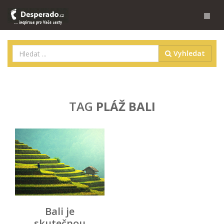
Vyhledat
TAG
PLÁŽ BALI
Bali je
skutečnou