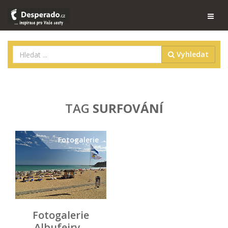
Vyhledat
TAG
SURFOVÁNÍ
Fotogalerie
Fotogalerie
Albufeiry –