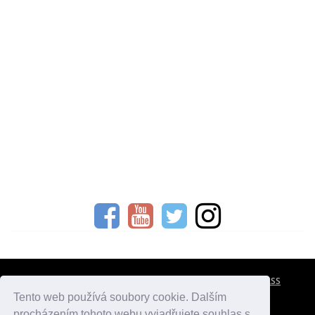
CESTOVNÍ POJIŠTĚNÍ
KONTAKTY
REKLAMA
RSS
Tento web používá soubory cookie. Dalším
procházením tohoto webu vyjadřujete souhlas s