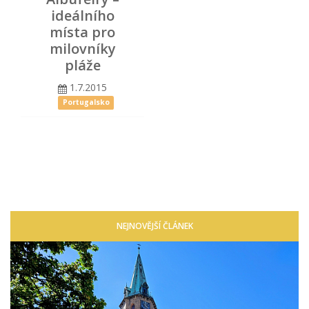
ideálního
místa pro
milovníky
pláže
1.7.2015
Portugalsko
NEJNOVĚJŠÍ ČLÁNEK