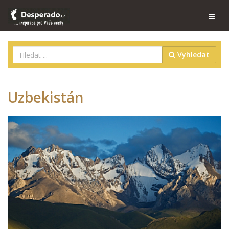
Vyhledat
Uzbekistán