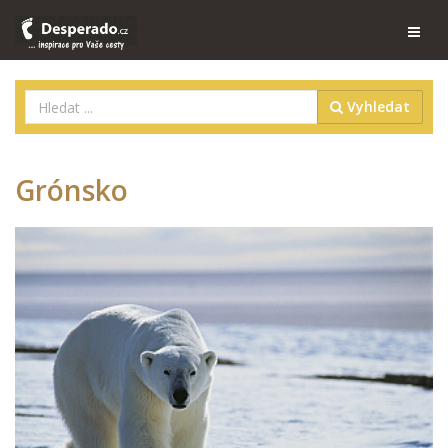
Vyhledat
Grónsko