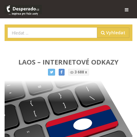
Vyhledat
LAOS – INTERNETOVÉ ODKAZY
3 688 x