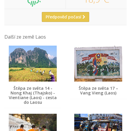
Předpověď počasí
Další ze země Laos
Štěpa ze světa 14 -
Štěpa ze světa 17 –
Nong Khaj (Thajsko) -
Vang Vieng (Laos)
Vientiane (Laos) - cesta
do Laosu