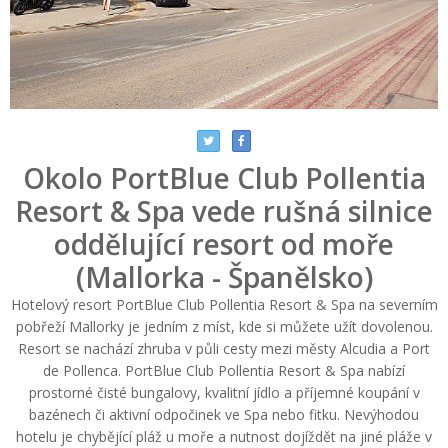
Okolo PortBlue Club Pollentia
Resort & Spa vede rušná silnice
oddělující resort od moře
(Mallorka - Španělsko)
Hotelový resort PortBlue Club Pollentia Resort & Spa na severním
pobřeží Mallorky je jedním z míst, kde si můžete užít dovolenou.
Resort se nachází zhruba v půli cesty mezi městy Alcudia a Port
de Pollenca. PortBlue Club Pollentia Resort & Spa nabízí
prostorné čisté bungalovy, kvalitní jídlo a příjemné koupání v
bazénech či aktivní odpočinek ve Spa nebo fitku. Nevýhodou
hotelu je chybějící pláž u moře a nutnost dojíždět na jiné pláže v