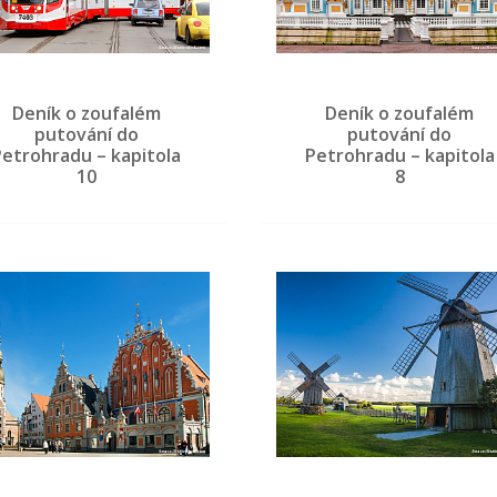
Deník o zoufalém
Deník o zoufalém
putování do
putování do
Petrohradu – kapitola
Petrohradu – kapitola
10
8