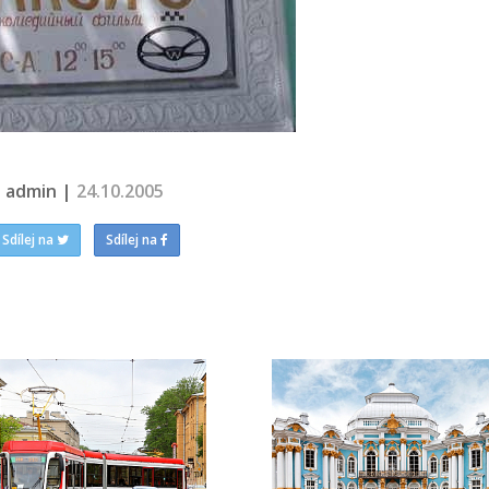
admin |
24.10.2005
Sdílej na
Sdílej na