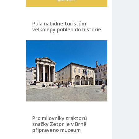
Pula nabídne turistům
velkolepý pohled do historie
Pro milovníky traktorů
značky Zetor je v Brně
připraveno muzeum