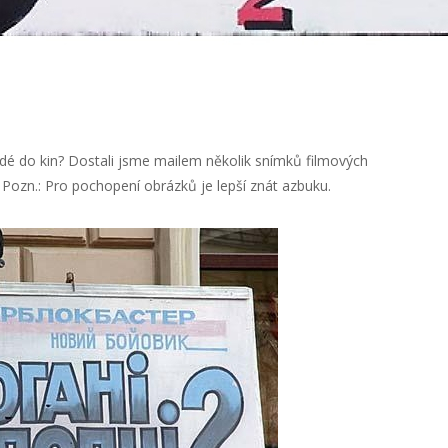
lidé do kin? Dostali jsme mailem několik snímků filmových
. Pozn.: Pro pochopení obrázků je lepší znát azbuku.