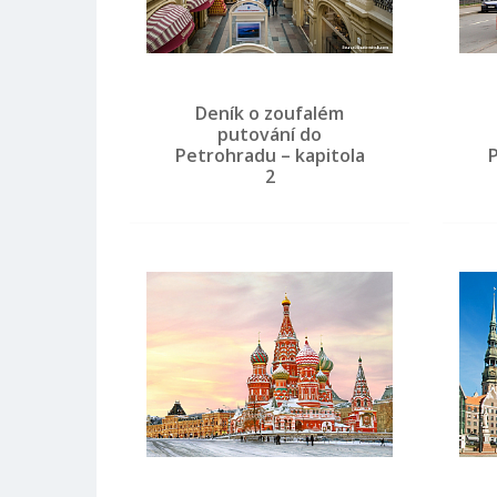
Deník o zoufalém
putování do
Petrohradu – kapitola
2