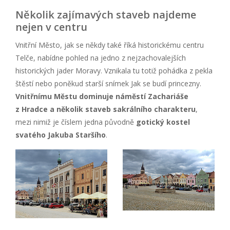
Několik zajímavých staveb najdeme
nejen v centru
Vnitřní Město, jak se někdy také říká historickému centru
Telče, nabídne pohled na jedno z nejzachovalejších
historických jader Moravy. Vznikala tu totiž pohádka z pekla
štěstí nebo poněkud starší snímek Jak se budí princezny.
Vnitřnímu Městu dominuje náměstí Zachariáše
z Hradce a několik staveb sakrálního charakteru
,
mezi nimiž je číslem jedna původně
gotický kostel
svatého Jakuba Staršího
.