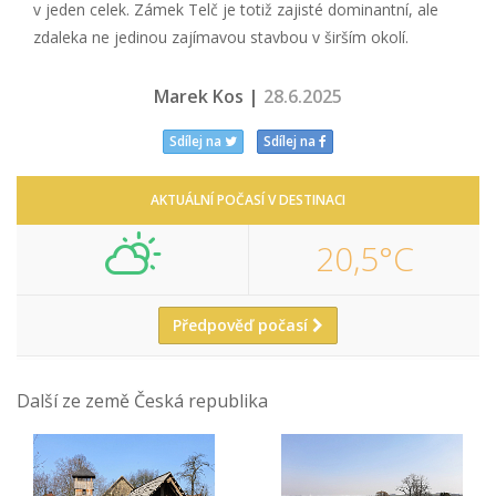
v jeden celek. Zámek Telč je totiž zajisté dominantní, ale
zdaleka ne jedinou zajímavou stavbou v širším okolí.
Marek Kos |
28.6.2025
Sdílej na
Sdílej na
AKTUÁLNÍ POČASÍ V DESTINACI
20,5°C
Předpověď počasí
Další ze země Česká republika