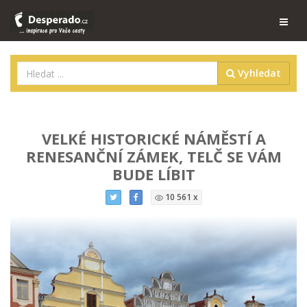
Vyhledat
VELKÉ HISTORICKÉ NÁMĚSTÍ A
RENESANČNÍ ZÁMEK, TELČ SE VÁM
BUDE LÍBIT
10 561 x