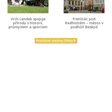
Vrch Landek spojuje
Frenštát pod
přírodu s historií,
Radhoštěm – město v
průmyslem a sportem
podhůří Beskyd
Procházet všechny články