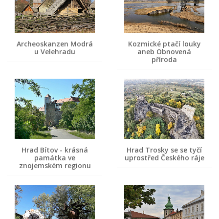
Archeoskanzen Modrá
Kozmické ptačí louky
u Velehradu
aneb Obnovená
příroda
Hrad Bítov - krásná
Hrad Trosky se se tyčí
památka ve
uprostřed Českého ráje
znojemském regionu