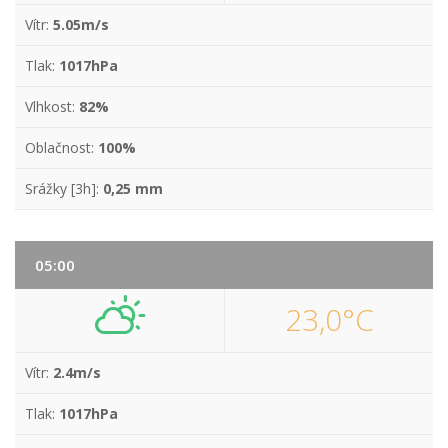
Vítr:
5.05m/s
Tlak:
1017hPa
Vlhkost:
82%
Oblačnost:
100%
Srážky [3h]:
0,25 mm
05:00
23,0°C
Vítr:
2.4m/s
Tlak:
1017hPa