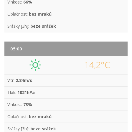
Vlhkost:
66%
Oblačnost:
bez mraků
Srážky [3h]:
beze srážek
05:00
14,2°C
Vítr:
2.84m/s
Tlak:
1021hPa
Vlhkost:
73%
Oblačnost:
bez mraků
Srážky [3h]:
beze srážek