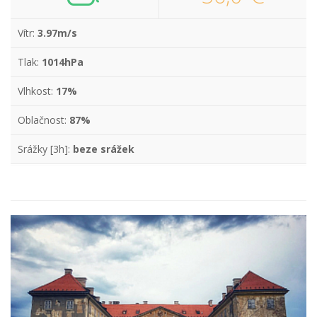
Vítr:
3.97m/s
Tlak:
1014hPa
Vlhkost:
17%
Oblačnost:
87%
Srážky [3h]:
beze srážek