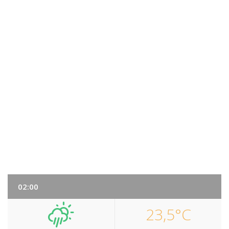
02:00
23,5°C