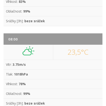
Vlhkost:
83%
Oblačnost:
99%
Srážky [3h]:
beze srážek
08:00
23,5°C
Vítr:
3.75m/s
Tlak:
1018hPa
Vlhkost:
78%
Oblačnost:
99%
Srážky [3h]:
beze srážek