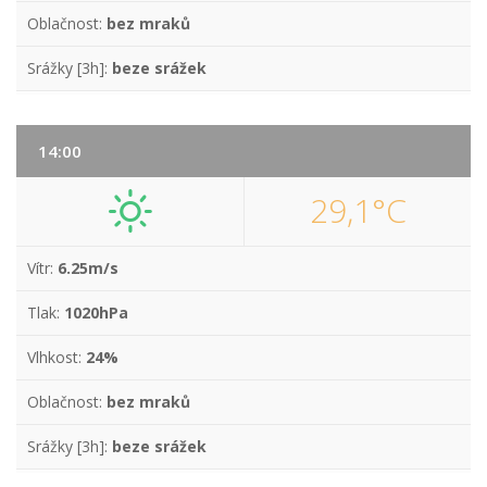
Oblačnost:
bez mraků
Srážky [3h]:
beze srážek
14:00
29,1°C
Vítr:
6.25m/s
Tlak:
1020hPa
Vlhkost:
24%
Oblačnost:
bez mraků
Srážky [3h]:
beze srážek