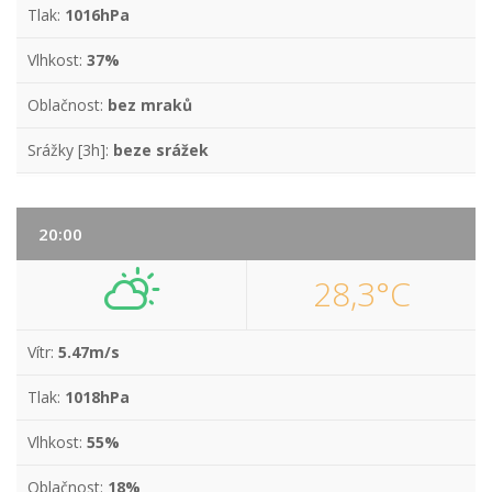
Tlak:
1016hPa
Vlhkost:
37%
Oblačnost:
bez mraků
Srážky [3h]:
beze srážek
20:00
28,3°C
Vítr:
5.47m/s
Tlak:
1018hPa
Vlhkost:
55%
Oblačnost:
18%