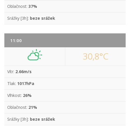
Oblačnost:
37%
Srážky [3h]:
beze srážek
11:00
30,8°C
Vítr:
2.66m/s
Tlak:
1017hPa
Vlhkost:
26%
Oblačnost:
21%
Srážky [3h]:
beze srážek