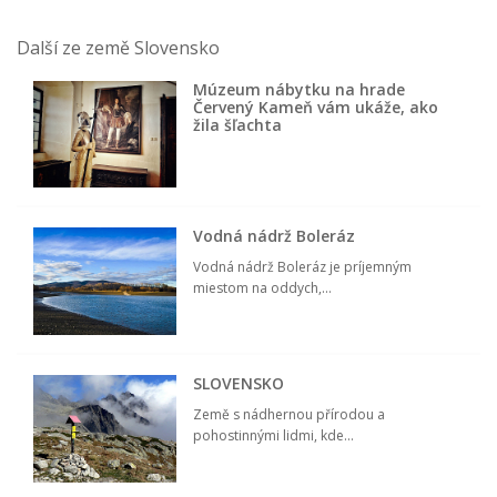
Další ze země Slovensko
Múzeum nábytku na hrade
Červený Kameň vám ukáže, ako
žila šľachta
Vodná nádrž Boleráz
Vodná nádrž Boleráz je príjemným
miestom na oddych,...
SLOVENSKO
Země s nádhernou přírodou a
pohostinnými lidmi, kde...