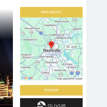
MAPA OBLASTI
SPONZOR