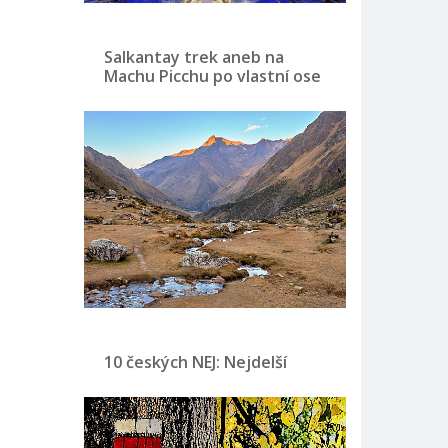
Salkantay trek aneb na
Machu Picchu po vlastní ose
10 českých NEJ: Nejdelší