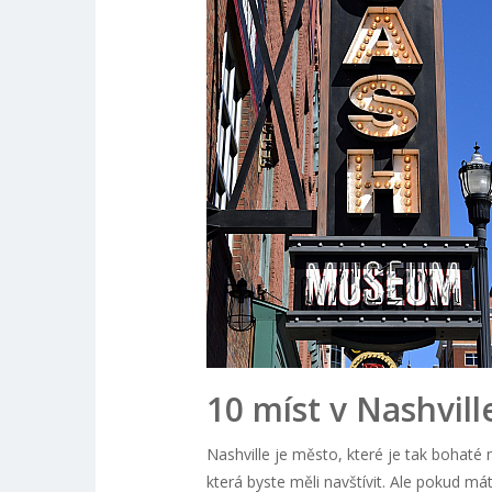
10 míst v Nashvill
Nashville je město, které je tak bohaté n
která byste měli navštívit. Ale pokud má