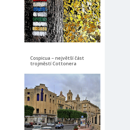
Cospicua – největší část
trojměstí Cottonera