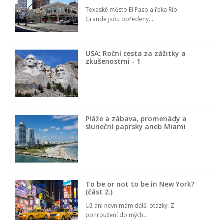
Texaské město El Paso a řeka Rio
Grande jsou opředeny...
USA: Roční cesta za zážitky a
zkušenostmi - 1
Pláže a zábava, promenády a
sluneční paprsky aneb Miami
To be or not to be in New York?
(část 2.)
Už ani nevnímám další otázky. Z
pohroužení do mých...