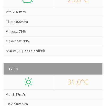
Vítr:
2.46m/s
Tlak:
1020hPa
Vlhkost:
79%
Oblačnost:
13%
Srážky [3h]:
beze srážek
17:00
31,0°C
Vítr:
3.17m/s
Tlak:
1021hPa