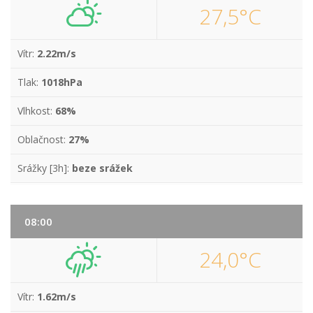
27,5°C
Vítr:
2.22m/s
Tlak:
1018hPa
Vlhkost:
68%
Oblačnost:
27%
Srážky [3h]:
beze srážek
08:00
24,0°C
Vítr:
1.62m/s