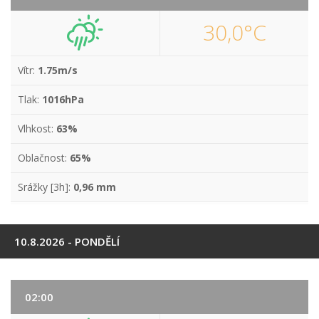
30,0°C
Vítr:
1.75m/s
Tlak:
1016hPa
Vlhkost:
63%
Oblačnost:
65%
Srážky [3h]:
0,96 mm
10.8.2026 - PONDĚLÍ
02:00