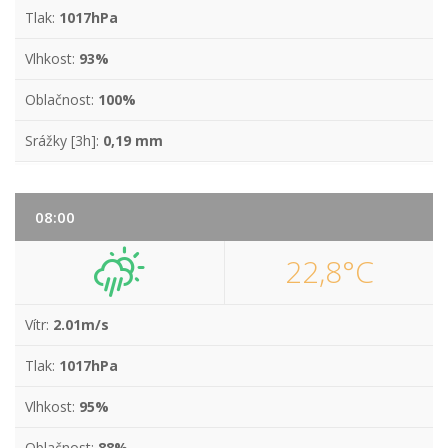
Tlak:
1017hPa
Vlhkost:
93%
Oblačnost:
100%
Srážky [3h]:
0,19 mm
08:00
22,8°C
Vítr:
2.01m/s
Tlak:
1017hPa
Vlhkost:
95%
Oblačnost:
88%