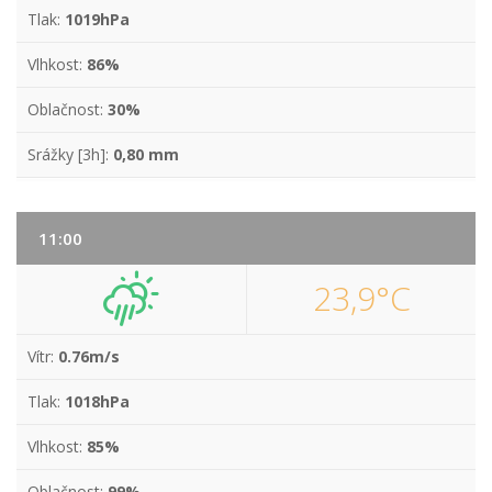
Tlak:
1019hPa
Vlhkost:
86%
Oblačnost:
30%
Srážky [3h]:
0,80 mm
11:00
23,9°C
Vítr:
0.76m/s
Tlak:
1018hPa
Vlhkost:
85%
Oblačnost:
99%