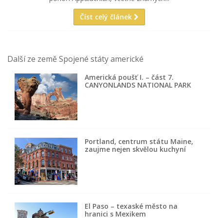
Číst celý článek
Další ze země Spojené státy americké
Americká poušť I. – část 7.
CANYONLANDS NATIONAL PARK
Portland, centrum státu Maine,
zaujme nejen skvělou kuchyní
El Paso – texaské město na
hranici s Mexikem