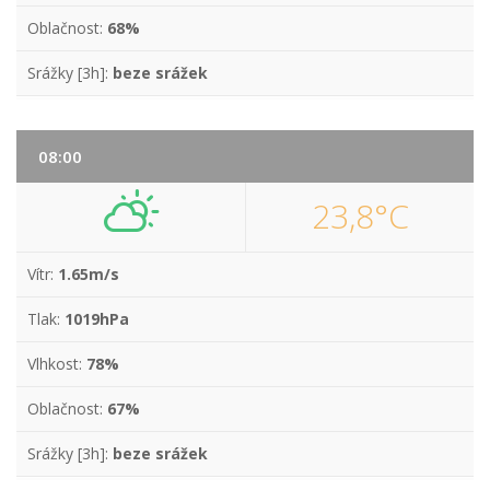
Oblačnost:
68%
Srážky [3h]:
beze srážek
08:00
23,8°C
Vítr:
1.65m/s
Tlak:
1019hPa
Vlhkost:
78%
Oblačnost:
67%
Srážky [3h]:
beze srážek