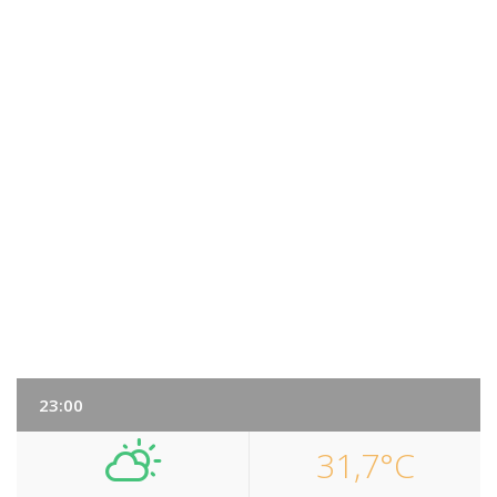
23:00
31,7°C