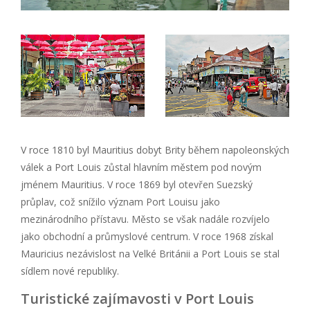
V roce 1810 byl Mauritius dobyt Brity během napoleonských
válek a Port Louis zůstal hlavním městem pod novým
jménem Mauritius. V roce 1869 byl otevřen Suezský
průplav, což snížilo význam Port Louisu jako
mezinárodního přístavu. Město se však nadále rozvíjelo
jako obchodní a průmyslové centrum. V roce 1968 získal
Mauricius nezávislost na Velké Británii a Port Louis se stal
sídlem nové republiky.
Turistické zajímavosti v Port Louis