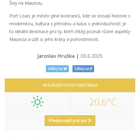
Šivy na Mauriciu.
Port Louis je město plné kontrastů, kde se snoubí historie s
modernitou, kultura s přírodou a luxus s jednoduchostí. Je
to ideální destinace pro ty, kteří chtějí poznat různé aspekty
Mauricia a užít si jeho krásy a pohostinnosti.
Jaroslav Hruška |
30.6.2025
Sdílej na
Sdílej na
AKTUÁLNÍ POČASÍ V DESTINACI
20,6°C
Předpověď počasí