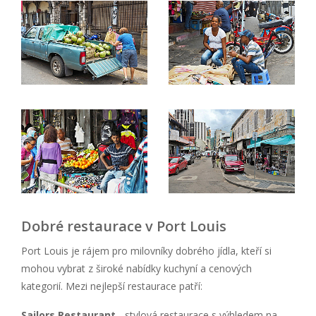
Dobré restaurace v Port Louis
Port Louis je rájem pro milovníky dobrého jídla, kteří si
mohou vybrat z široké nabídky kuchyní a cenových
kategorií. Mezi nejlepší restaurace patří:
Sailors Restaurant
- stylová restaurace s výhledem na