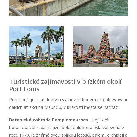
Turistické zajímavosti v blízkém okolí
Port Louis
Port Louis je také dobrým výchozím bodem pro objevování
dalších atrakcí na Mauriciu. V blízkosti města se nachází:
Botanická zahrada Pamplemousses
- nejstarší
botanická zahrada na jižní polokouli, která byla založena v
roce 1770. Je známá svou sbírkou lotosů, palem, orchidejí a