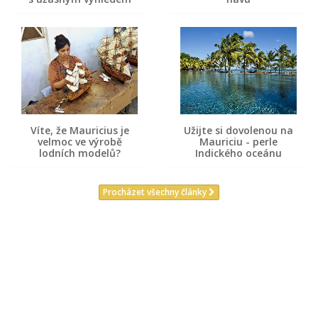
Víte, že Mauricius je
Užijte si dovolenou na
velmoc ve výrobě
Mauriciu - perle
lodních modelů?
Indického oceánu
Procházet všechny články