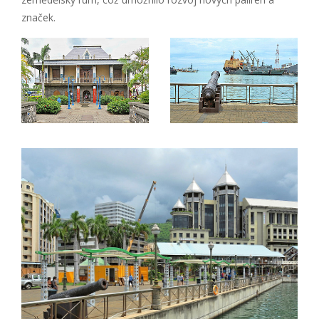
značek.