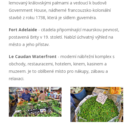
lemovaný královskými palmami a vedoucí k budově
Government House, nádherné francouzsko-koloniální
stavbě z roku 1738, která je sídlem guvernéra.
Fort Adelaide
- citadela připomínající maurskou pevnost,
postavená Brity v 19. století. Nabízí úchvatný výhled na
město a jeho přístav.
Le Caudan Waterfront
- moderní nábřežní komplex s
obchody, restauracemi, hotelem, kinem, kasinem a
muzeem. Je to oblíbené místo pro nákupy, zábavu a
relaxaci.