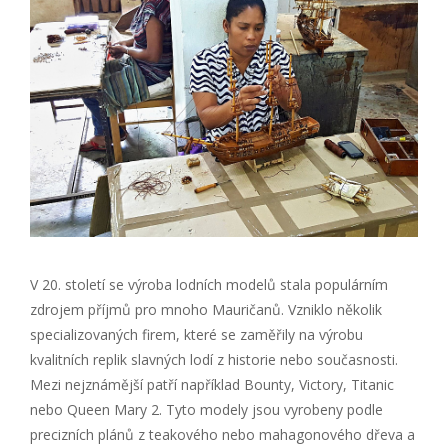
V 20. století se výroba lodních modelů stala populárním
zdrojem příjmů pro mnoho Mauričanů. Vzniklo několik
specializovaných firem, které se zaměřily na výrobu
kvalitních replik slavných lodí z historie nebo současnosti.
Mezi nejznámější patří například Bounty, Victory, Titanic
nebo Queen Mary 2. Tyto modely jsou vyrobeny podle
precizních plánů z teakového nebo mahagonového dřeva a