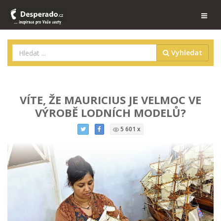
Vyhledat
VÍTE, ŽE MAURICIUS JE VELMOC VE
VÝROBĚ LODNÍCH MODELŮ?
5 601 x