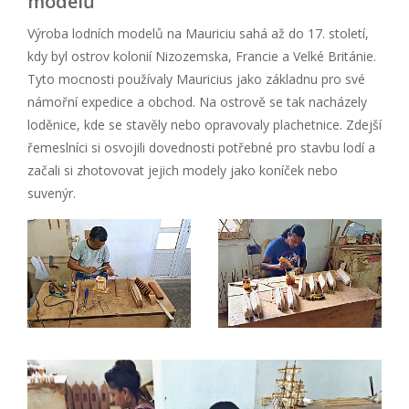
modelů
Výroba lodních modelů na Mauriciu sahá až do 17. století,
kdy byl ostrov kolonií Nizozemska, Francie a Velké Británie.
Tyto mocnosti používaly Mauricius jako základnu pro své
námořní expedice a obchod. Na ostrově se tak nacházely
loděnice, kde se stavěly nebo opravovaly plachetnice. Zdejší
řemeslníci si osvojili dovednosti potřebné pro stavbu lodí a
začali si zhotovovat jejich modely jako koníček nebo
suvenýr.