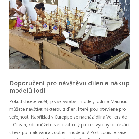
Doporučení pro návštěvu dílen a nákup
modelů lodí
Pokud chcete vidět, jak se vyrábějí modely lodí na Mauriciu,
můžete navštívit některou z dílen, které jsou otevřené pro
veřejnost. Například v Curepipe se nachází dílna Voiliers de
L´Océan, kde můžete sledovat celý proces výroby od řezání
dřeva po malování a zdobení modelů. V Port Louis je zase