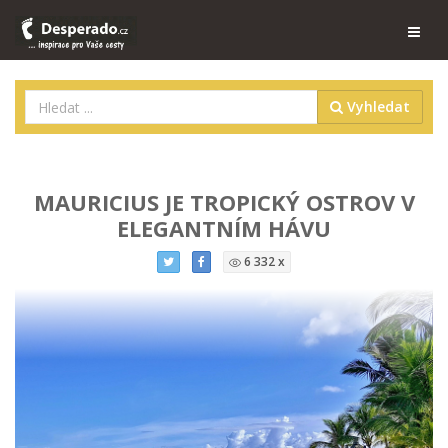
Vyhledat
MAURICIUS JE TROPICKÝ OSTROV V
ELEGANTNÍM HÁVU
6 332 x