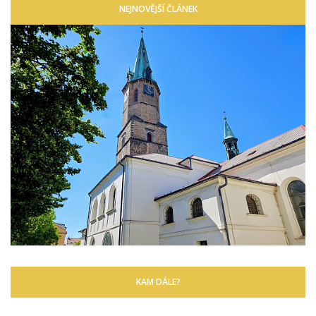
NEJNOVĚJŠÍ ČLÁNEK
KAM DÁLE?