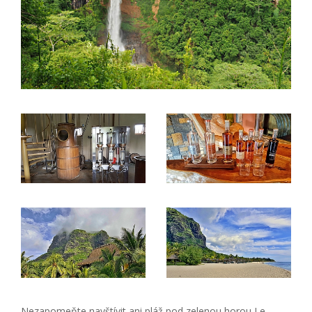
Nezapomeňte navštívit ani pláž pod zelenou horou Le