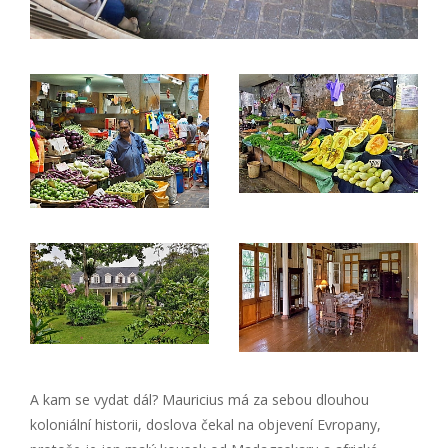
A kam se vydat dál? Mauricius má za sebou dlouhou
koloniální historii, doslova čekal na objevení Evropany,