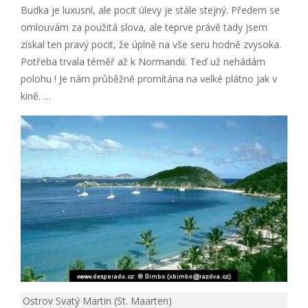
Budka je luxusní, ale pocit úlevy je stále stejný. Předem se
omlouvám za použitá slova, ale teprve právě tady jsem
získal ten pravý pocit, že úplně na vše seru hodně zvysoka.
Potřeba trvala téměř až k Normandii. Teď už nehádám
polohu ! Je nám průběžně promítána na velké plátno jak v
kině. …
Ostrov Svatý Martin (St. Maarten)