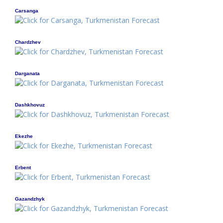
Carsanga
Chardzhev
Darganata
Dashkhovuz
Ekezhe
Erbent
Gazandzhyk