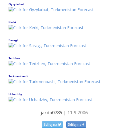
Gyzylarbat
Kerki
Saragt
Tedzhen
Turkmenbashi
Uchadzhy
jarda0785 |
11.9.2006
Sdílej na
Sdílej na