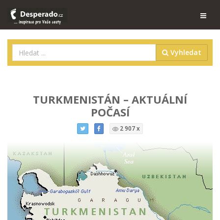
Vyhledat
TURKMENISTÁN – AKTUÁLNÍ
POČASÍ
2 907 x