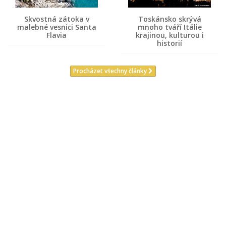
Skvostná zátoka v
Toskánsko skrývá
malebné vesnici Santa
mnoho tváří Itálie
Flavia
krajinou, kulturou i
historií
Procházet všechny články