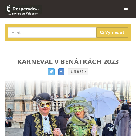
Vyhledat
KARNEVAL V BENÁTKÁCH 2023
3 621 x