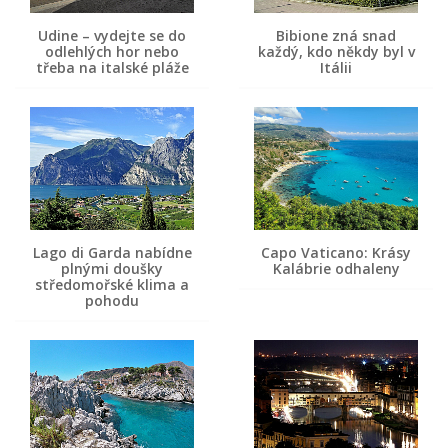
Udine – vydejte se do
Bibione zná snad
odlehlých hor nebo
každý, kdo někdy byl v
třeba na italské pláže
Itálii
Lago di Garda nabídne
Capo Vaticano: Krásy
plnými doušky
Kalábrie odhaleny
středomořské klima a
pohodu