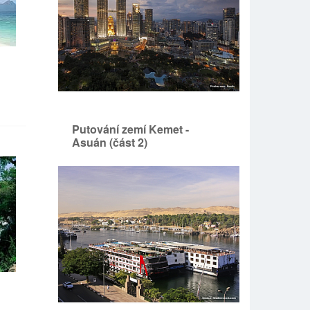
Putování zemí Kemet -
Asuán (část 2)