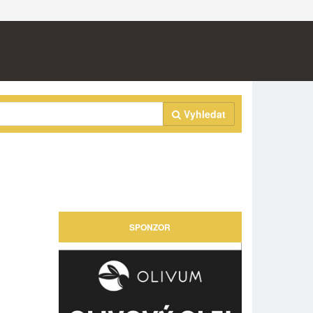
Vyhledat
SPONZOR