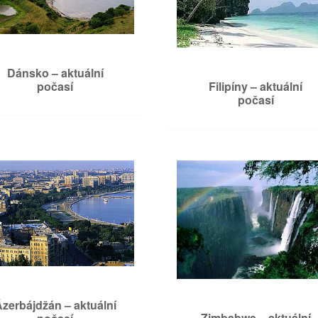
Dánsko – aktuální
Filipíny – aktuální
počasí
počasí
zerbájdžán – aktuální
Zimbabwe – aktuální