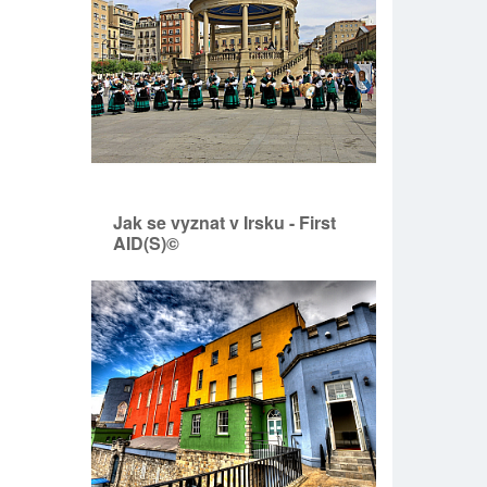
Jak se vyznat v Irsku - First
AID(S)©