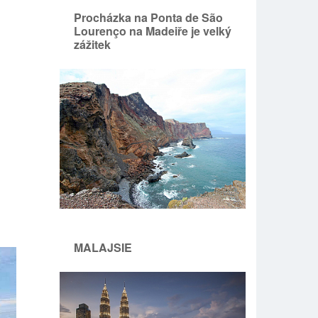
Procházka na Ponta de São
Lourenço na Madeiře je velký
zážitek
MALAJSIE