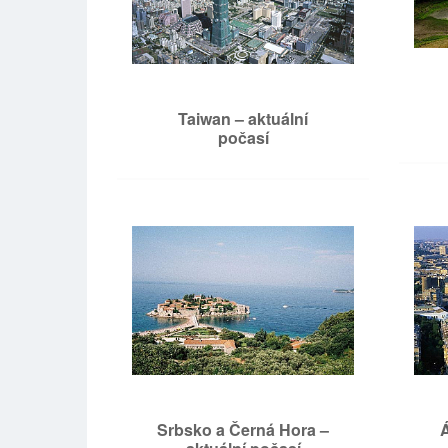
Taiwan – aktuální
počasí
Srbsko a Černá Hora –
Á