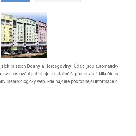
jších místech
Bosny a Hercegoviny
. Údaje jsou automaticky
 své cestování potřebujete detailnější předpovědi, klikněte na
vaný meteorologický web, kde najdete podrobnější informace o
.
.