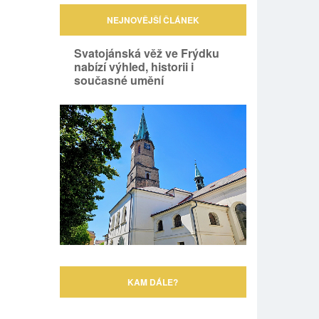
NEJNOVĚJŠÍ ČLÁNEK
Svatojánská věž ve Frýdku
nabízí výhled, historii i
současné umění
KAM DÁLE?