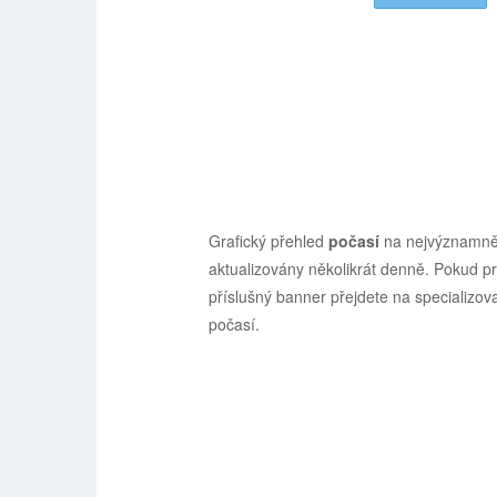
Grafický přehled
počasí
na nejvýznamně
aktualizovány několikrát denně. Pokud pro
příslušný banner přejdete na specializo
počasí.