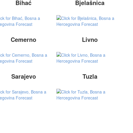
Bihać
Bjelašnica
Cemerno
Livno
Sarajevo
Tuzla