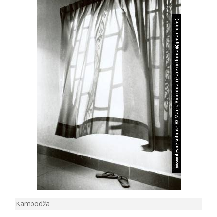
Kambodža