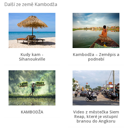
Další ze země Kambodža
Kudy kam -
Kambodža – Zeměpis a
Sihanoukville
podnebí
KAMBODŽA
Video z městečka Siem
Reap, které je vstupní
branou do Angkoru