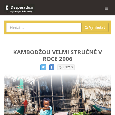
Vyhledat
KAMBODŽOU VELMI STRUČNĚ V
ROCE 2006
3 121 x