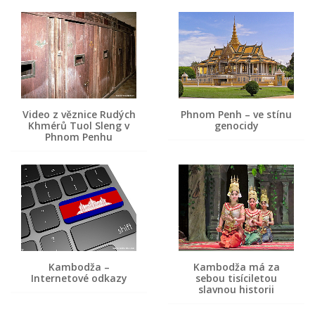
Video z věznice Rudých
Phnom Penh – ve stínu
Khmérů Tuol Sleng v
genocidy
Phnom Penhu
Kambodža –
Kambodža má za
Internetové odkazy
sebou tisíciletou
slavnou historii