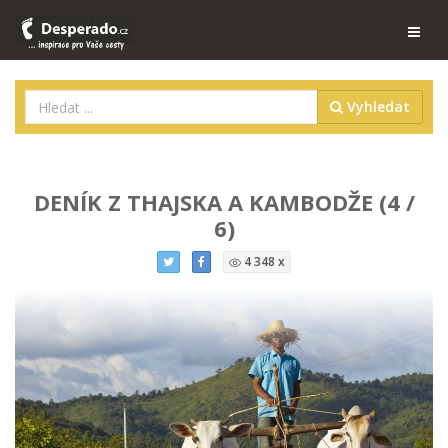
Vyhledat
DENÍK Z THAJSKA A KAMBODŽE (4 /
6)
4 348 x