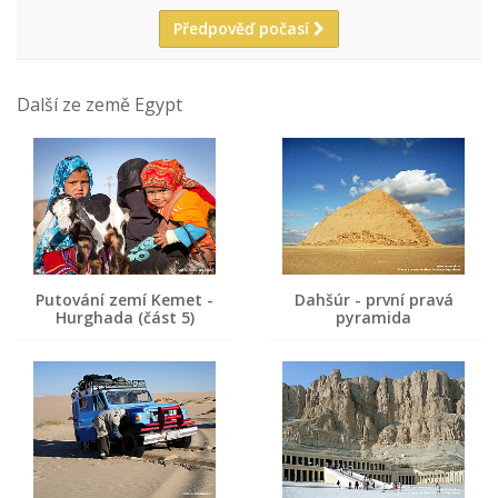
Předpověď počasí
Další ze země Egypt
Putování zemí Kemet -
Dahšúr - první pravá
Hurghada (část 5)
pyramida