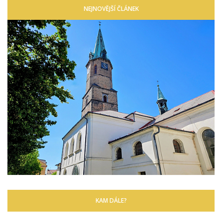
NEJNOVĚJŠÍ ČLÁNEK
KAM DÁLE?