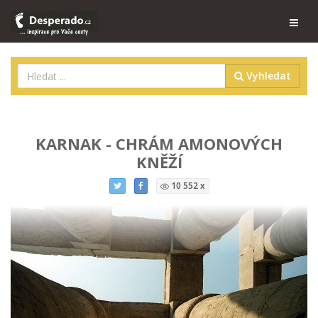
Vyhledat
KARNAK - CHRÁM AMONOVÝCH
KNĚŽÍ
10 552 x