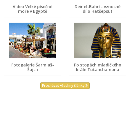
Video Velké písečné
Deir el-Bahrí - vznosné
moře v Egyptě
dílo Hatšepsut
Fotogalerie Šarm aš-
Po stopách mladičkého
Šajch
krále Tutanchamona
Procházet všechny články