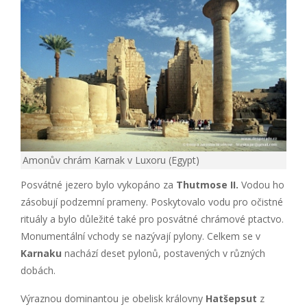
Amonův chrám Karnak v Luxoru (Egypt)
Posvátné jezero bylo vykopáno za
Thutmose II.
Vodou ho
zásobují podzemní prameny. Poskytovalo vodu pro očistné
rituály a bylo důležité také pro posvátné chrámové ptactvo.
Monumentální vchody se nazývají pylony. Celkem se v
Karnaku
nachází deset pylonů, postavených v různých
dobách.
Výraznou dominantou je obelisk královny
Hatšepsut
z