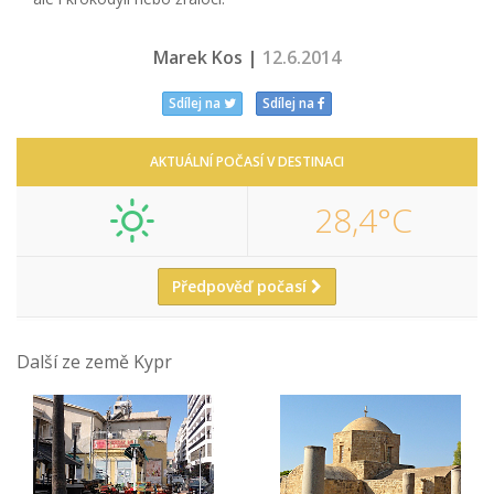
Marek Kos |
12.6.2014
Sdílej na
Sdílej na
AKTUÁLNÍ POČASÍ V DESTINACI
28,4°C
Předpověď počasí
Další ze země Kypr