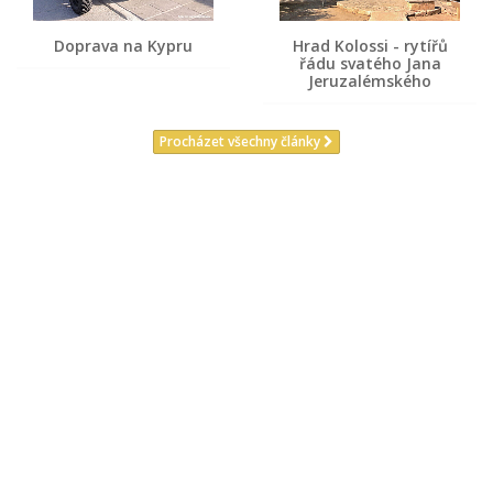
Doprava na Kypru
Hrad Kolossi - rytířů
řádu svatého Jana
Jeruzalémského
Procházet všechny články