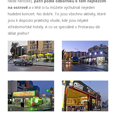
nikde neroste),
patří podle odborníků k těm nejhezčím
na ostrově
a v létě si tu můžete vychutnat nejeden
hudební koncert. No dobře. To jsou všechno aktivity, které
jsou k dispozici prakticky všude, kde jsou nějaké
středomořské hotely. A co se speciálně v Protarasu dá
dělat jiného?