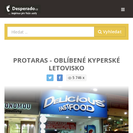
Vyhledat
PROTARAS - OBLÍBENÉ KYPERSKÉ
LETOVISKO
5 746 x