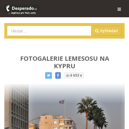
Vyhledat
FOTOGALERIE LEMESOSU NA
KYPRU
6 653 x