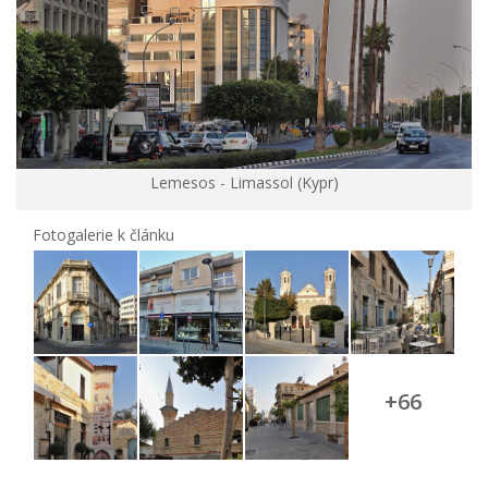
Lemesos - Limassol (Kypr)
Fotogalerie k článku
+66