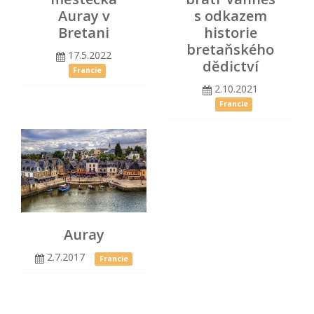
Auray v
s odkazem
Bretani
historie
bretaňského
17.5.2022
dědictví
Francie
2.10.2021
Francie
Auray
2.7.2017
Francie