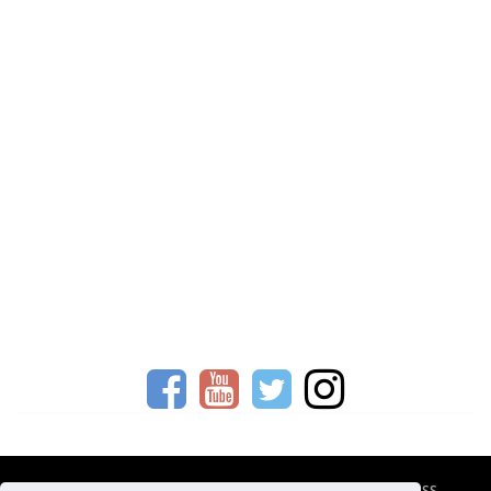
CESTOVNÍ POJIŠTĚNÍ
KONTAKTY
REKLAMA
RSS