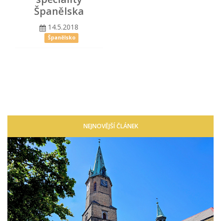
Španělska
14.5.2018
Španělsko
NEJNOVĚJŠÍ ČLÁNEK