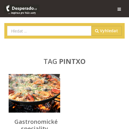
Vyhledat
TAG
PINTXO
Gastronomické
speciality