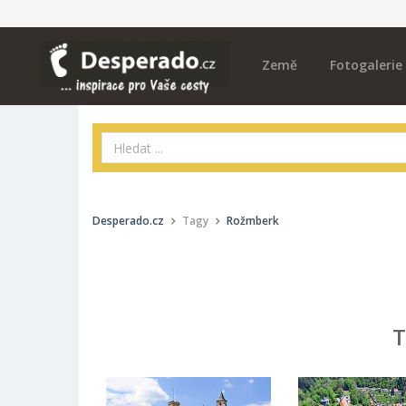
Země
Fotogalerie
Desperado.cz
Tagy
Rožmberk