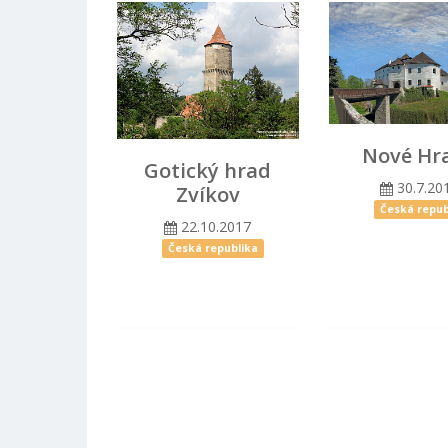
Nové Hr
Gotický hrad
30.7.20
Zvíkov
Česká repub
22.10.2017
Česká republika