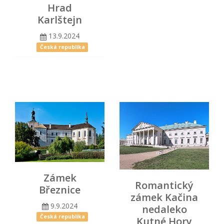
Hrad
Karlštejn
13.9.2024
Česká republika
Zámek
Romantický
Březnice
zámek Kačina
9.9.2024
nedaleko
Česká republika
Kutné Hory