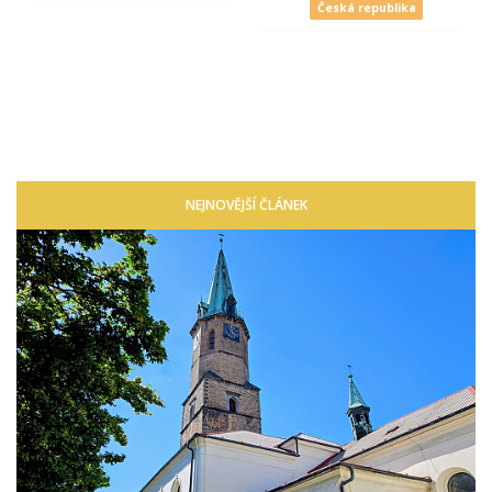
Česká republika
NEJNOVĚJŠÍ ČLÁNEK