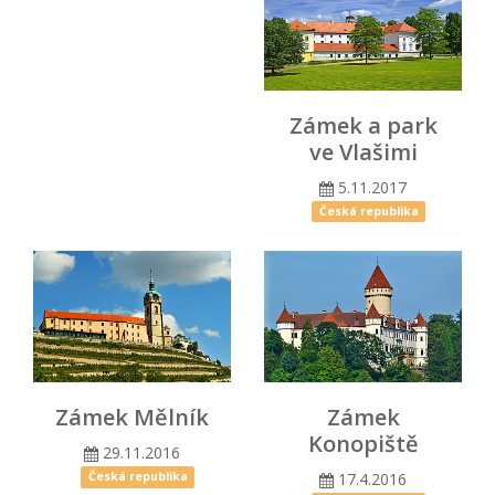
Zámek a park
ve Vlašimi
5.11.2017
Česká republika
Zámek Mělník
Zámek
Konopiště
29.11.2016
17.4.2016
Česká republika