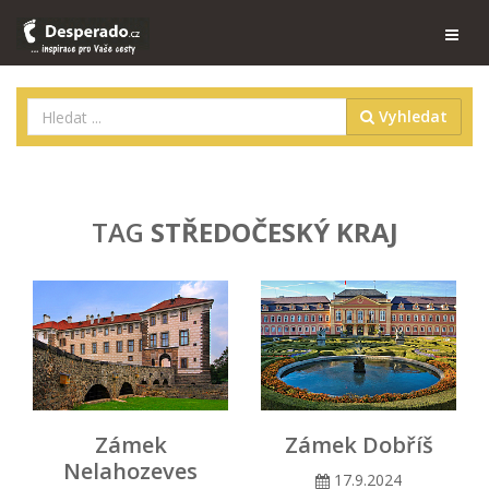
Vyhledat
TAG
STŘEDOČESKÝ KRAJ
Zámek
Zámek Dobříš
Nelahozeves
17.9.2024