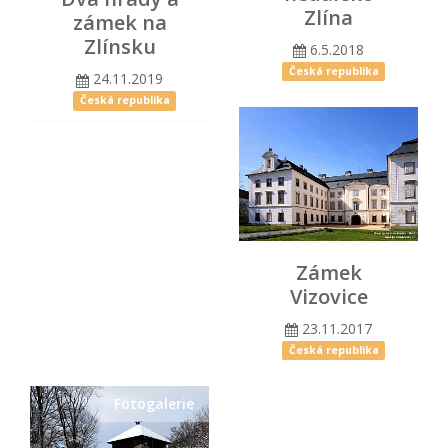
Zlína
zámek na
Zlínsku
6.5.2018
Česká republika
24.11.2019
Česká republika
Zámek
Vizovice
23.11.2017
Česká republika
Fotogalerie