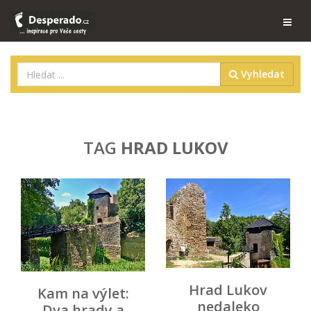
Vyhledat
TAG
HRAD LUKOV
Hrad Lukov
Kam na výlet:
nedaleko
Dva hrady a