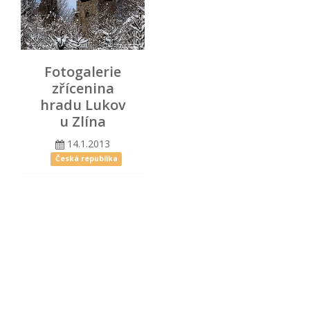
Fotogalerie
zřícenina
hradu Lukov
u Zlína
14.1.2013
Česká republika