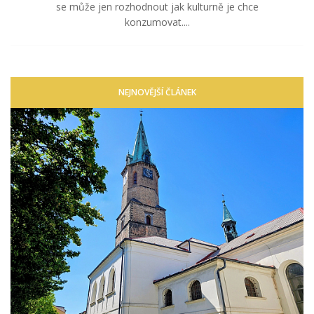
se může jen rozhodnout jak kulturně je chce
konzumovat....
NEJNOVĚJŠÍ ČLÁNEK