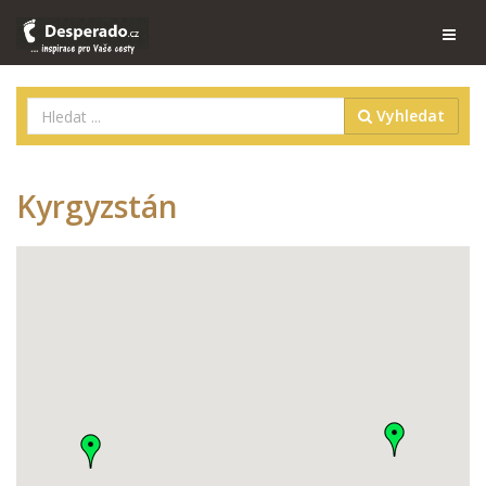
Vyhledat
Kyrgyzstán