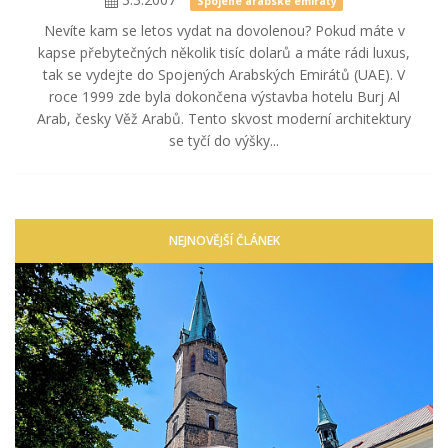
Spojené arabské emiráty
Nevíte kam se letos vydat na dovolenou? Pokud máte v
kapse přebytečných několik tisíc dolarů a máte rádi luxus,
tak se vydejte do Spojených Arabských Emirátů (UAE). V
roce 1999 zde byla dokončena výstavba hotelu Burj Al
Arab, česky Věž Arabů. Tento skvost moderní architektury
se tyčí do výšky...
NEJNOVĚJŠÍ ČLÁNEK