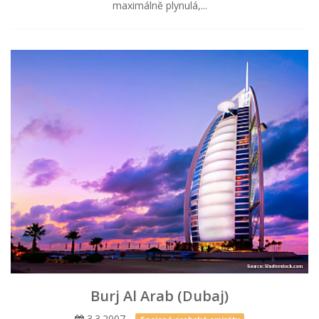
maximálně plynulá,...
Burj Al Arab (Dubaj)
3.3.2007