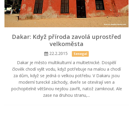
Dakar: Když příroda zavolá uprostřed
velkoměsta
22.2.2015
Senegal
Dakar je město multikulturní a multietnické. Dospělí
člověk chodí vylít vodu, když potřebuje na malou a chodí
za dům, když se jedná o velkou potřebu. V Dakaru jsou
moderní turecké záchody, dveře se otevírají ven a
pochopitelně většinou nejdou zavřít, natož zamknout. Ale
zase na druhou stranu,...