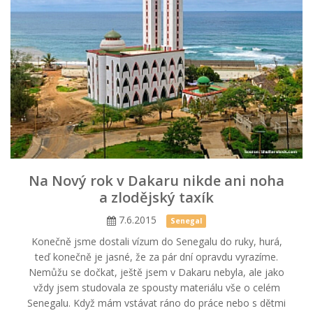
Na Nový rok v Dakaru nikde ani noha
a zlodějský taxík
7.6.2015
Senegal
Konečně jsme dostali vízum do Senegalu do ruky, hurá,
teď konečně je jasné, že za pár dní opravdu vyrazíme.
Nemůžu se dočkat, ještě jsem v Dakaru nebyla, ale jako
vždy jsem studovala ze spousty materiálu vše o celém
Senegalu. Když mám vstávat ráno do práce nebo s dětmi