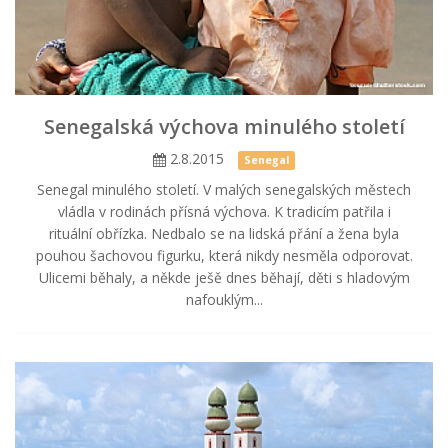
Senegalská výchova minulého století
2.8.2015
Senegal
Senegal minulého století. V malých senegalských městech
vládla v rodinách přísná výchova. K tradicím patřila i
rituální obřízka. Nedbalo se na lidská přání a žena byla
pouhou šachovou figurku, která nikdy nesměla odporovat.
Ulicemi běhaly, a někde ješě dnes běhají, děti s hladovým
nafouklým...