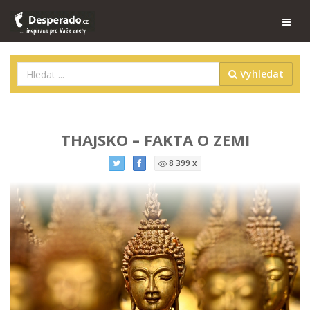
Vyhledat
THAJSKO – FAKTA O ZEMI
8 399 x