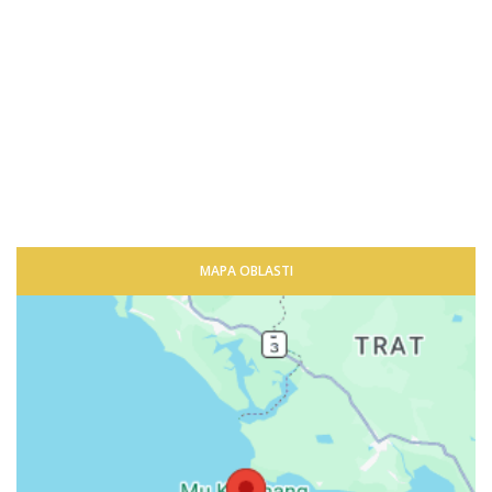
MAPA OBLASTI