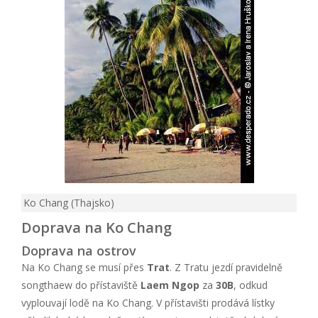
Ko Chang (Thajsko)
Doprava na Ko Chang
Doprava na ostrov
Na Ko Chang se musí přes
Trat
. Z Tratu jezdí pravidelně
songthaew do přístaviště
Laem Ngop
za
30B
, odkud
vyplouvají lodě na Ko Chang. V přístavišti prodává lístky