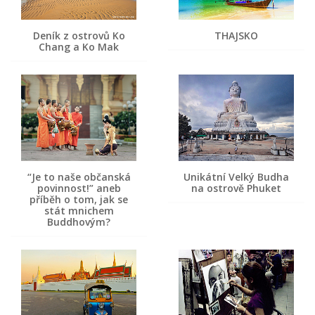
Deník z ostrovů Ko
THAJSKO
Chang a Ko Mak
“Je to naše občanská
Unikátní Velký Budha
povinnost!” aneb
na ostrově Phuket
příběh o tom, jak se
stát mnichem
Buddhovým?