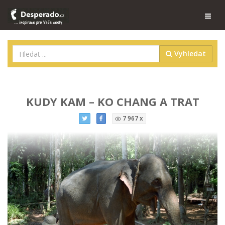
Vyhledat
KUDY KAM – KO CHANG A TRAT
7 967 x