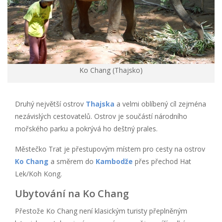
Ko Chang (Thajsko)
Druhý největší ostrov
Thajska
a velmi oblíbený cíl zejména
nezávislých cestovatelů. Ostrov je součástí národního
mořského parku a pokrývá ho deštný prales.
Městečko Trat je přestupovým místem pro cesty na ostrov
Ko Chang
a směrem do
Kambodže
přes přechod Hat
Lek/Koh Kong.
Ubytování na Ko Chang
Přestože Ko Chang není klasickým turisty přeplněným