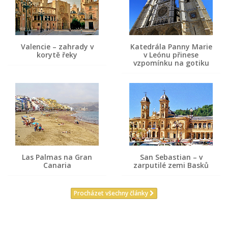
Valencie – zahrady v
Katedrála Panny Marie
korytě řeky
v Leónu přinese
vzpomínku na gotiku
Las Palmas na Gran
San Sebastian – v
Canaria
zarputilé zemi Basků
Procházet všechny články