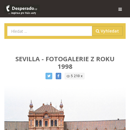
Vyhledat
SEVILLA - FOTOGALERIE Z ROKU
1998
5 210 x