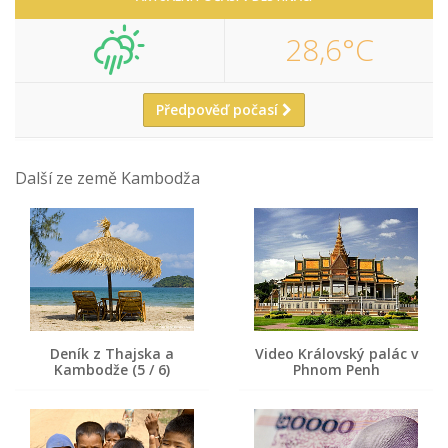
28,6°C
Předpověď počasí
Další ze země Kambodža
Deník z Thajska a
Video Královský palác v
Kambodže (5 / 6)
Phnom Penh