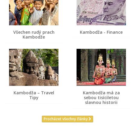
Všechen rudý prach
Kambodža - Finance
Kambodže
Kambodža – Travel
Kambodža má za
Tipy
sebou tisíciletou
slavnou historii
Procházet všechny články