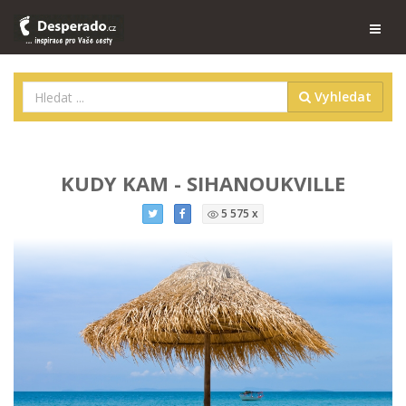
Vyhledat
KUDY KAM - SIHANOUKVILLE
5 575 x