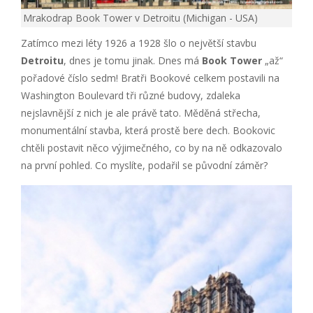
Mrakodrap Book Tower v Detroitu (Michigan - USA)
Zatímco mezi léty 1926 a 1928 šlo o největší stavbu
Detroitu
, dnes je tomu jinak. Dnes má
Book Tower
„až“
pořadové číslo sedm! Bratři Bookové celkem postavili na
Washington Boulevard tři různé budovy, zdaleka
nejslavnější z nich je ale právě tato. Měděná střecha,
monumentální stavba, která prostě bere dech. Bookovic
chtěli postavit něco výjimečného, co by na ně odkazovalo
na první pohled. Co myslíte, podařil se původní záměr?