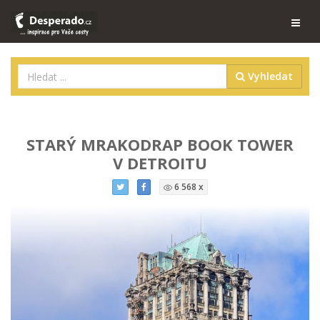
Vyhledat
STARÝ MRAKODRAP BOOK TOWER
V DETROITU
6 568 x