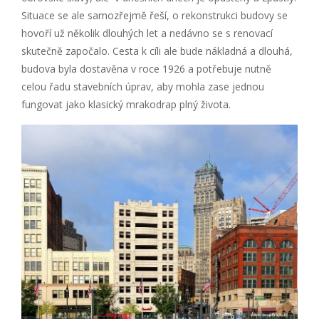
Situace se ale samozřejmě řeší, o rekonstrukci budovy se
hovoří už několik dlouhých let a nedávno se s renovací
skutečně započalo. Cesta k cíli ale bude nákladná a dlouhá,
budova byla dostavěna v roce 1926 a potřebuje nutně
celou řadu stavebních úprav, aby mohla zase jednou
fungovat jako klasický mrakodrap plný života.