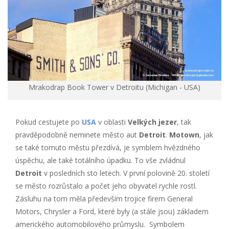
Mrakodrap Book Tower v Detroitu (Michigan - USA)
Pokud cestujete po
USA
v oblasti
Velkých jezer
, tak
pravděpodobně neminete město aut
Detroit
.
Motown
, jak
se také tomuto městu přezdívá, je symblem hvězdného
úspěchu, ale také totálního úpadku. To vše zvládnul
Detroit
v posledních sto letech. V první polovině 20. století
se město rozrůstalo a počet jeho obyvatel rychle rostl.
Zásluhu na tom měla především trojice firem General
Motors, Chrysler a Ford, které byly (a stále jsou) základem
amerického automobilového průmyslu. Symbolem