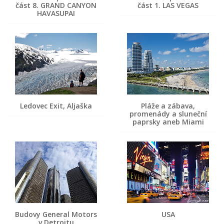
část 8. GRAND CANYON
část 1. LAS VEGAS
HAVASUPAI
Ledovec Exit, Aljaška
Pláže a zábava,
promenády a sluneční
paprsky aneb Miami
Budovy General Motors
USA
v Detroitu