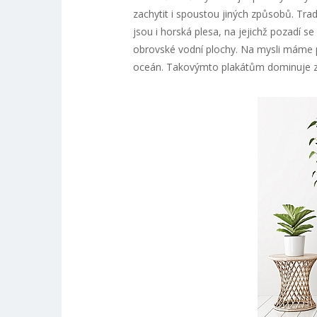
zachytit i spoustou jiných způsobů. Trad
jsou i horská plesa, na jejichž pozadí se 
obrovské vodní plochy. Na mysli máme 
oceán. Takovýmto plakátům dominuje z