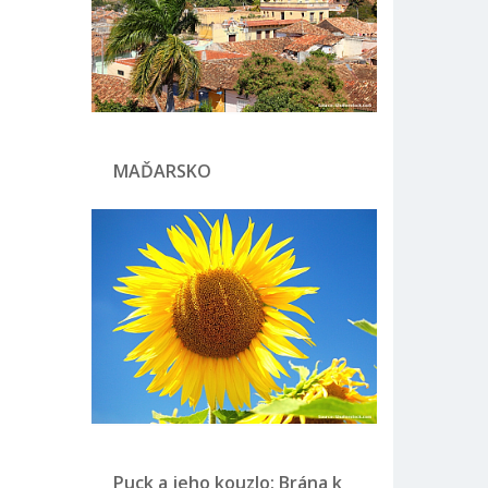
MAĎARSKO
Puck a jeho kouzlo: Brána k