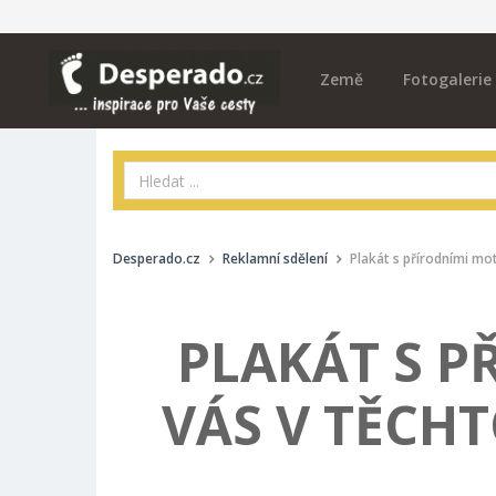
Země
Fotogalerie
Desperado.cz
Reklamní sdělení
Plakát s přírodními mo
PLAKÁT S P
VÁS V TĚCH