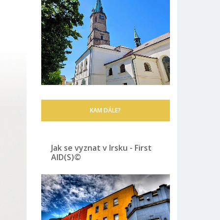
KAM DÁLE?
Jak se vyznat v Irsku - First
AID(S)©