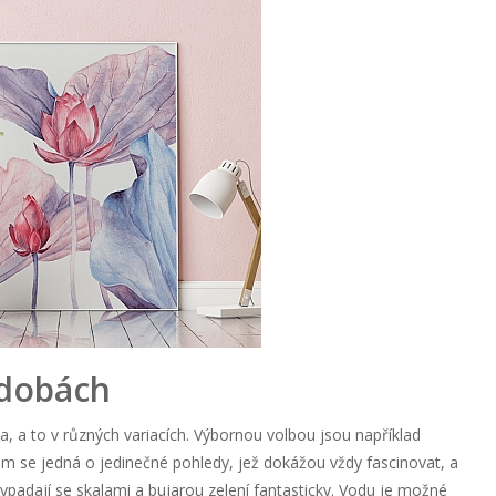
dobách
a, a to v různých variacích. Výbornou volbou jsou například
m se jedná o jedinečné pohledy, jež dokážou vždy fascinovat, a
vypadají se skalami a bujarou zelení fantasticky. Vodu je možné