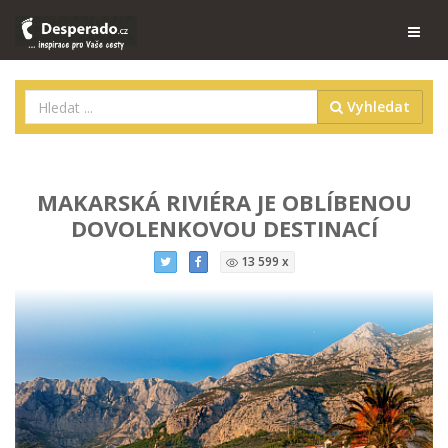
Vyhledat
MAKARSKÁ RIVIÉRA JE OBLÍBENOU
DOVOLENKOVOU DESTINACÍ
13 599 x