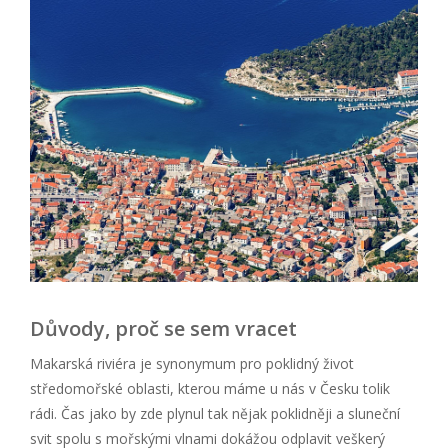
Důvody, proč se sem vracet
Makarská riviéra je synonymum pro poklidný život
středomořské oblasti, kterou máme u nás v Česku tolik
rádi. Čas jako by zde plynul tak nějak poklidněji a sluneční
svit spolu s mořskými vlnami dokážou odplavit veškerý