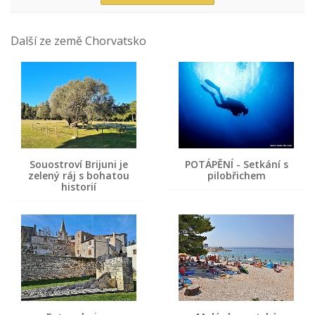
Další ze země Chorvatsko
Souostroví Brijuni je
POTÁPĚNÍ - Setkání s
zelený ráj s bohatou
pilobřichem
historií