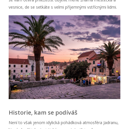
vesnice, de se setkáte s velmi příjemnými vstřícnými lidmi.
Historie, kam se podíváš
Není to však jenom idylická pohádková atmosféra Jadranu,