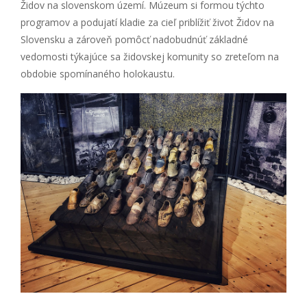
Židov na slovenskom území. Múzeum si formou týchto
programov a podujatí kladie za cieľ priblížiť život Židov na
Slovensku a zároveň pomôcť nadobudnúť základné
vedomosti týkajúce sa židovskej komunity so zreteľom na
obdobie spomínaného holokaustu.