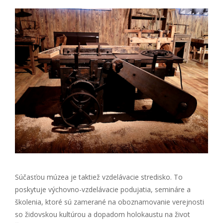
Súčasťou múzea je taktiež vzdelávacie stredisko. To
poskytuje výchovno-vzdelávacie podujatia, semináre a
školenia, ktoré sú zamerané na oboznamovanie verejnosti
so židovskou kultúrou a dopadom holokaustu na život