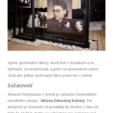
Vyššie spomínané tábory, ktoré boli v Novákoch a vo
Vyhniach, sa nezachovali, a preto na slovenskom území
ostal ako jediný zachovaný tábor práve ten v Seredi.
Súčasnosť
Múzeum holokaustu v Seredi je súčasťou Slovenského
národného múzea -
Múzea židovskej kultúry
. Pre
verejnosť je otvorené od pondelka do štvrtka v čase od