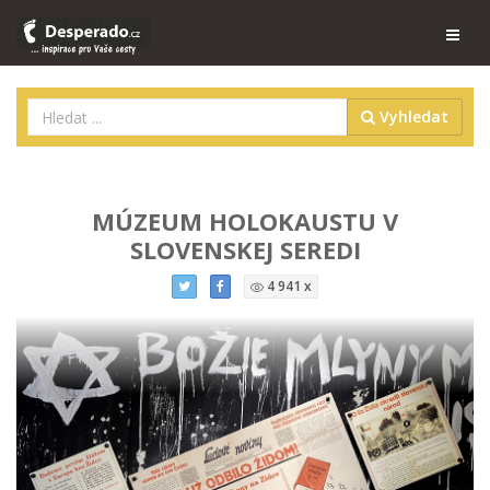
Vyhledat
MÚZEUM HOLOKAUSTU V
SLOVENSKEJ SEREDI
4 941 x