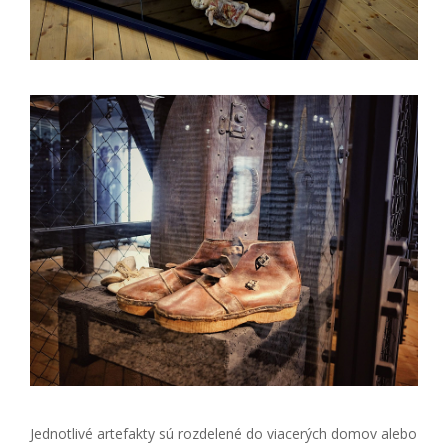
Jednotlivé artefakty sú rozdelené do viacerých domov alebo