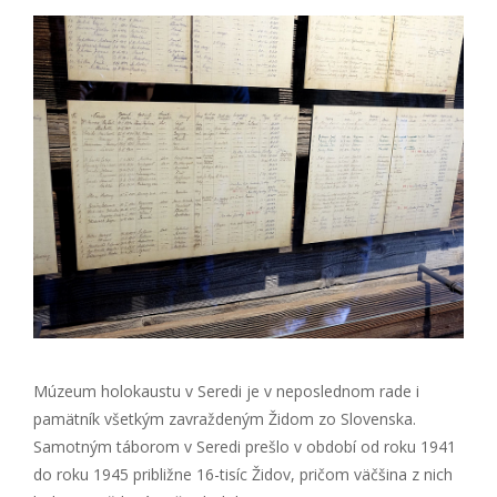
Múzeum holokaustu v Seredi je v neposlednom rade i
pamätník všetkým zavraždeným Židom zo Slovenska.
Samotným táborom v Seredi prešlo v období od roku 1941
do roku 1945 približne 16-tisíc Židov, pričom väčšina z nich