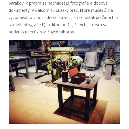
barakov. V prvom sa nachádzajú fotografie a dobové
dokumenty. V ďalšom sú ukážky prác, ktoré museli Židia
vykonávať, a v poslednom sú veci, ktoré ostali po Židoch a
taktiež fotografie tých, ktorí prežili, či tých, ktorým sa
podarilo utiecť z rozličných táborov.