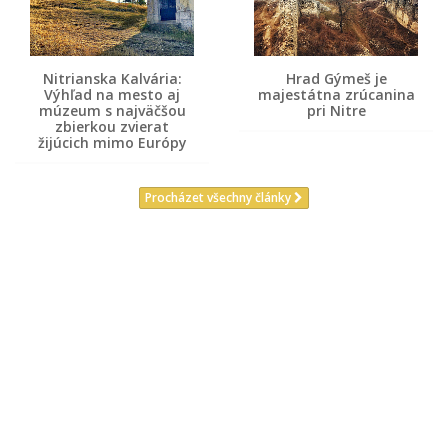
Nitrianska Kalvária:
Hrad Gýmeš je
Výhľad na mesto aj
majestátna zrúcanina
múzeum s najväčšou
pri Nitre
zbierkou zvierat
žijúcich mimo Európy
Procházet všechny články