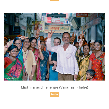
Místní a jejich energie (Varanasi - Indie)
Indie