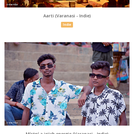
Aarti (Varanasi - Indie)
Indie
Místní a jejich energie (Varanasi - Indie)