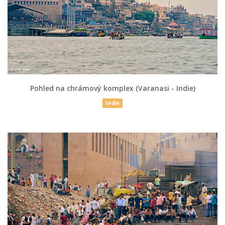
Pohled na chrámový komplex (Varanasi - Indie)
Indie