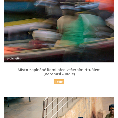
Místo zaplněné lidmi před večerním rituálem
(Varanasi - Indie)
Indie