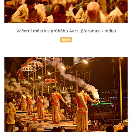
Večerní město v průběhu Aarti (Varanasi - Indie)
Indie