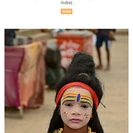
Indie)
Indie