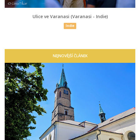
Ulice ve Varanasi (Varanasi - Indie)
Indie
NEJNOVĚJŠÍ ČLÁNEK