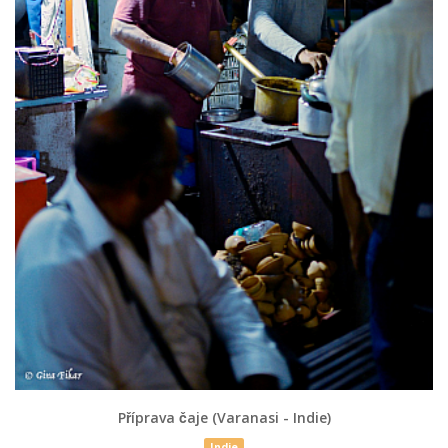
Příprava čaje (Varanasi - Indie)
Indie