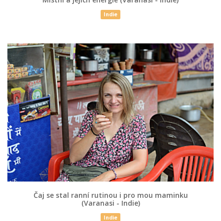
Indie
Čaj se stal ranní rutinou i pro mou maminku
(Varanasi - Indie)
Indie