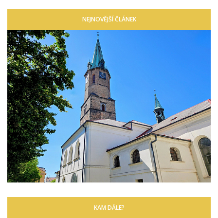
NEJNOVĚJŠÍ ČLÁNEK
KAM DÁLE?