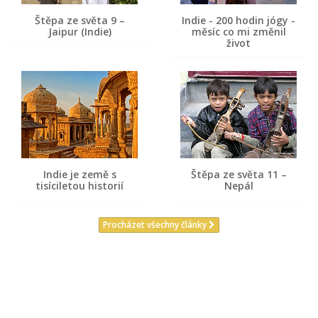
Štěpa ze světa 9 –
Indie - 200 hodin jógy -
Jaipur (Indie)
měsíc co mi změnil
život
Indie je země s
Štěpa ze světa 11 –
tisíciletou historií
Nepál
Procházet všechny články