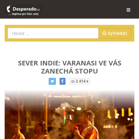
Vyhledat
SEVER INDIE: VARANASI VE VÁS
ZANECHÁ STOPU
2 414 x