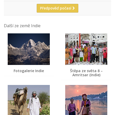
Předpověď počasí
Další ze země Indie
Fotogalerie Indie
Štěpa ze světa 8 –
Amritsar (Indie)