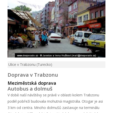
Ulice v Trabzonu (Turecko)
Doprava v Trabzonu
Meziměstská doprava
Autobus a dolmuš
V době naší návštěvy se právě v oblasti kolem Trabzonu
podél pobřeží budovala mohutná magistrála. Otogar je asi
3 km od centra. Mnoho dolmušů zastavuje na terminálu