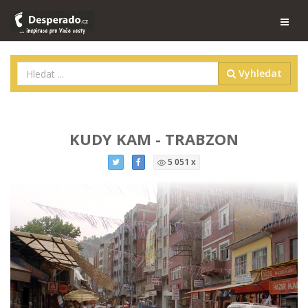
Vyhledat
KUDY KAM - TRABZON
5 051 x