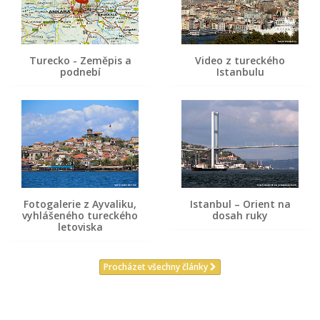
Turecko - Zeměpis a
Video z tureckého
podnebí
Istanbulu
Fotogalerie z Ayvaliku,
Istanbul – Orient na
vyhlášeného tureckého
dosah ruky
letoviska
Procházet všechny články