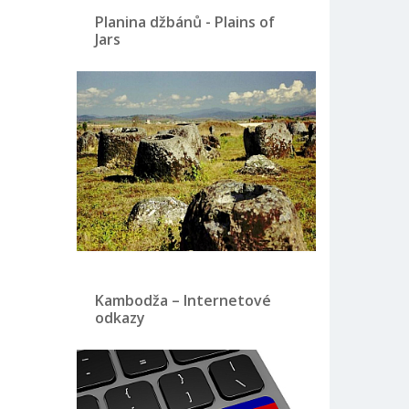
Planina džbánů - Plains of
Jars
Kambodža – Internetové
odkazy