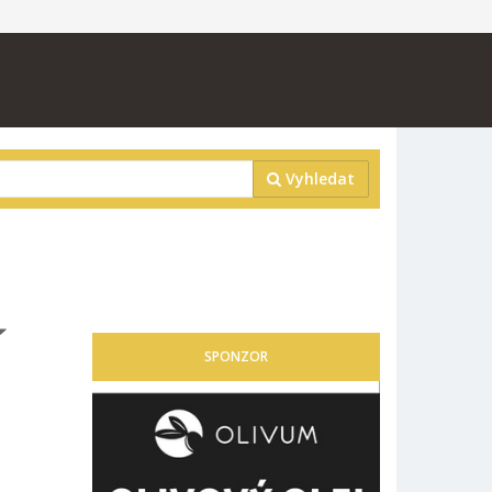
Vyhledat
Í
SPONZOR