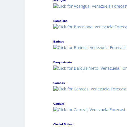
Acarigua
Barcelona
Barinas
Barquisimeto
Caracas
Carrizal
Ciudad Bolivar