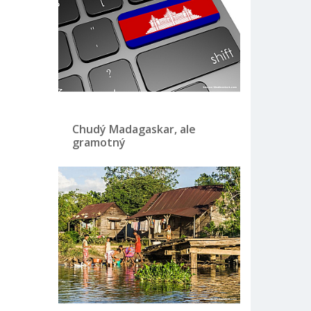
Chudý Madagaskar, ale
gramotný