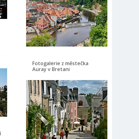
Fotogalerie z městečka
Auray v Bretani
í