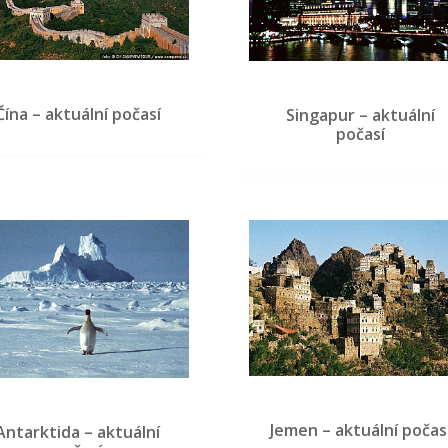
Čína – aktuální počasí
Singapur – aktuální
počasí
Jemen – aktuální počas
Antarktida – aktuální