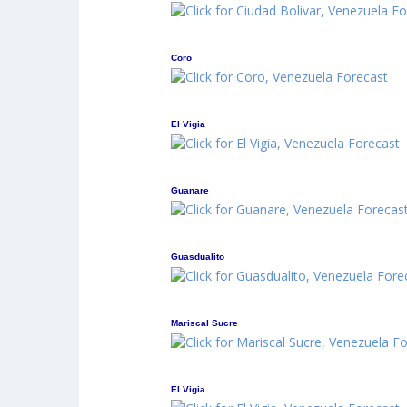
Coro
El Vigia
Guanare
Guasdualito
Mariscal Sucre
El Vigia