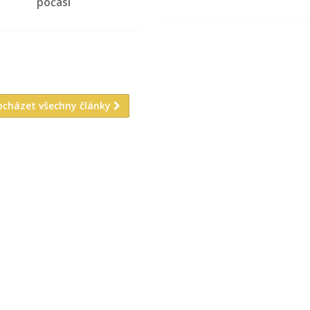
počasí
ocházet všechny články