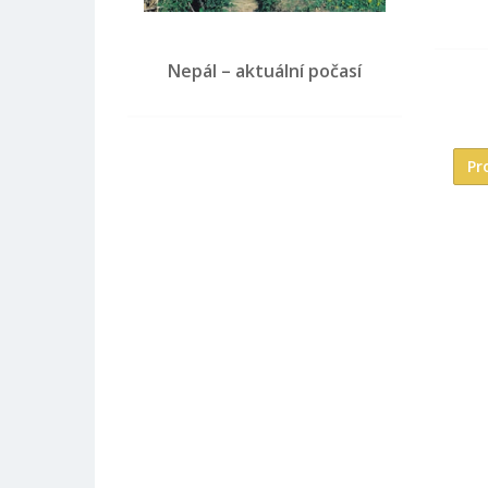
Nepál – aktuální počasí
Pr