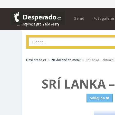
Země
Fotogalerie
Desperado.cz
Nevložené do menu
Srí Lanka – aktuální
SRÍ LANKA 
Sdílej na