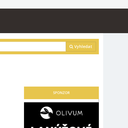
Vyhledat
SPONZOR