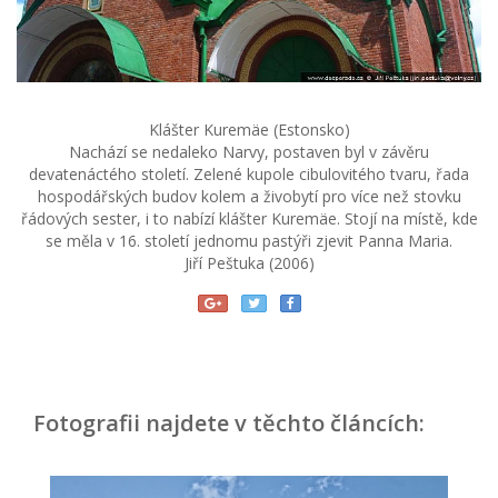
Klášter Kuremäe (Estonsko)
Nachází se nedaleko Narvy, postaven byl v závěru
devatenáctého století. Zelené kupole cibulovitého tvaru, řada
hospodářských budov kolem a živobytí pro více než stovku
řádových sester, i to nabízí klášter Kuremäe. Stojí na místě, kde
se měla v 16. století jednomu pastýři zjevit Panna Maria.
Jiří Peštuka (2006)
Fotografii najdete v těchto článcích: