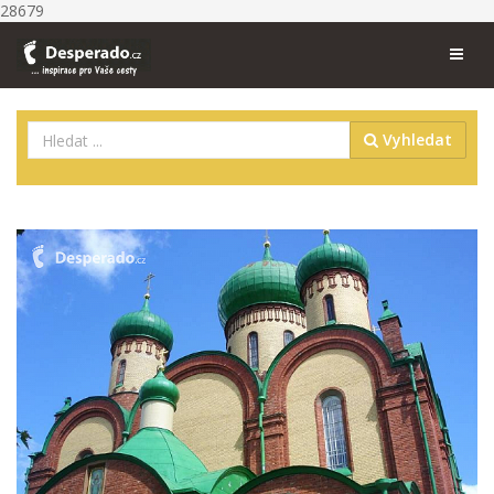
28679
Vyhledat