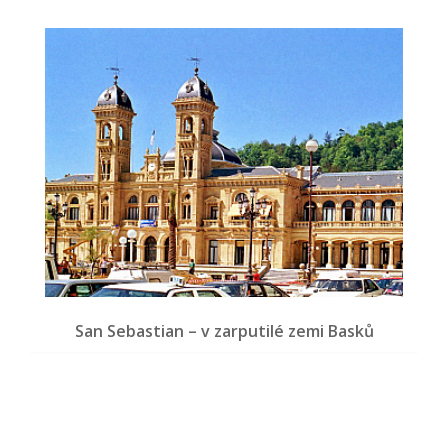
San Sebastian – v zarputilé zemi Basků