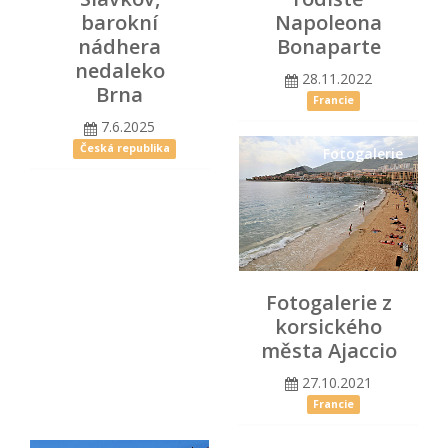
barokní
Napoleona
nádhera
Bonaparte
nedaleko
28.11.2022
Brna
Francie
7.6.2025
Česká republika
Fotogalerie
Fotogalerie z
korsického
města Ajaccio
27.10.2021
Francie