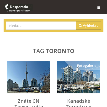
Vyhledat
TAG
TORONTO
Fotogalerie
Znáte CN
Kanadské
Tower a víte
Toronto ve