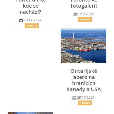
kde se
fotogalerii
nachází?
12.9.2022
13.12.2022
Kanada
Kanada
Ontarijské
jezero na
hranicích
Kanady a USA
28.10.2021
Kanada