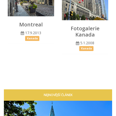
Montreal
Fotogalerie
17.9.2013
Kanada
Kanada
5.1.2008
Kanada
NEJNOVĚJŠÍ ČLÁNEK