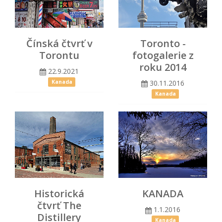
Čínská čtvrť v
Toronto -
Torontu
fotogalerie z
roku 2014
22.9.2021
30.11.2016
Kanada
Kanada
Historická
KANADA
čtvrť The
1.1.2016
Distillery
Kanada