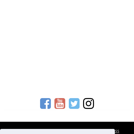
CESTOVNÍ POJIŠTĚNÍ
KONTAKTY
REKLAMA
RSS